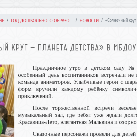
ИЕ
ГОД ДОШКОЛЬНОГО ОБРАЗО...
НОВОСТИ
«Солнечный круг 
Й КРУГ — ПЛАНЕТА ДЕТСТВА» В МБДО
Праздничное утро в детском саду № 
особенный день воспитанников встречали не 
команда аниматоров. Улыбчивые герои с шар
форм вручили каждому ребёнку символич
приключений.
После торжественной встречи весель
музыкальный зал, где ребят уже ждали долг
Красавица-Лето, элегантная Мальвина и озорно
Сказочные персонажи провели для детей 