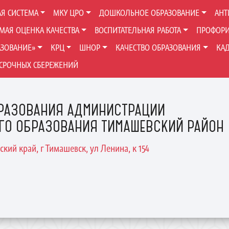
Я СИСТЕМА
МКУ ЦРО
ДОШКОЛЬНОЕ ОБРАЗОВАНИЕ
АНТ
МАЯ ОЦЕНКА КАЧЕСТВА
ВОСПИТАТЕЛЬНАЯ РАБОТА
ПРОФОРИ
АЗОВАНИЕ»
КРЦ
ШНОР
КАЧЕСТВО ОБРАЗОВАНИЯ
КА
СРОЧНЫХ СБЕРЕЖЕНИЙ
РАЗОВАНИЯ АДМИНИСТРАЦИИ
ГО ОБРАЗОВАНИЯ ТИМАШЕВСКИЙ РАЙОН
ский край, г Тимашевск, ул Ленина, к 154