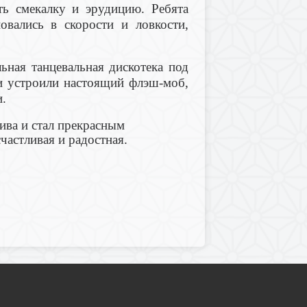
ь смекалку и эрудицию. Ребята
овались в скорости и ловкости,
ьная танцевальная дискотека под
и устроили настоящий флэш-моб,
и.
ива и стал прекрасным
частливая и радостная.