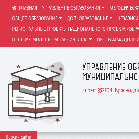
УПРАВЛЕНИЕ ОБРАЗОВАНИЯ
МЕТОДИЧЕСКА
ОБЩЕЕ ОБРАЗОВАНИЕ
ДОП. ОБРАЗОВАНИЕ
НЕЗАВИСИ
РЕГИОНАЛЬНЫЕ ПРОЕКТЫ НАЦИОНАЛЬНОГО ПРОЕКТА «ОБР
ЦЕЛЕВАЯ МОДЕЛЬ НАСТАВНИЧЕСТВА
ПРОГРАММА ДОЛГО
УПРАВЛЕНИЕ ОБ
МУНИЦИПАЛЬНО
адрес: 352708, Краснодар
Версия сайта