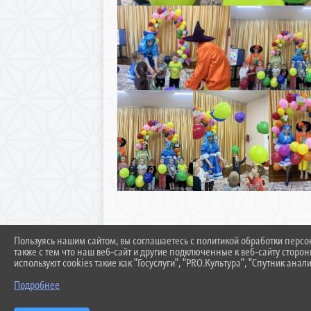
Пользуясь нашим сайтом, вы соглашаетесь с политикой обработки перс
также с тем что наш веб-сайт и другие подключенные к веб-сайту сторо
используют cookies такие как "Госуслуги", "PRO.Культура", "Спутник анали
Подробнее