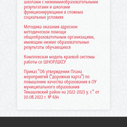
школами с низкиммиобразовательными
результатами и школами
функционирующими в сложных
социальных условиях
Методика оказания адреснои
методическои помощи
общеобразовательным организациям,
имеющим низкие образовательные
результаты обучающихся
Комплексная модель краевой системы
работы со ШНОР/ШССУ
Приказ "Об утверждении Плана
мероприятий ("дорожная карта") по
повышению качества образования в ОУ
муниципального образования
Тимашевский район на 2022-2023 у. г." от
30.08.2022 г. № 694