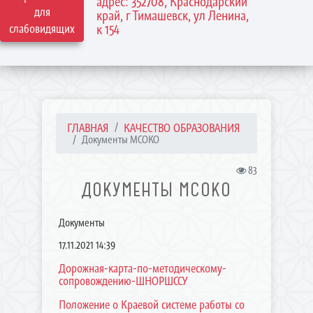
адрес: 352708, Краснодарский
для
край, г Тимашевск, ул Ленина,
слабовидящих
к 154
ГЛАВНАЯ
КАЧЕСТВО ОБРАЗОВАНИЯ
Документы МСОКО
83
ДОКУМЕНТЫ МСОКО
Документы
17.11.2021 14:39
Дорожная-карта-по-методическому-
сопровождению-ШНОРШССУ
Положение о Краевой системе работы со