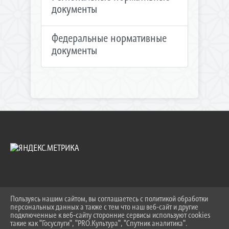
документы
Федеральные нормативные
документы
Пользуясь нашим сайтом, вы соглашаетесь с политикой обработки
2026 Г. UO.TIMREGION.RU
персональных данных а также с тем что наш веб-сайт и другие
ВХОД
подключенные к веб-сайту сторонние сервисы используют cookies
КАРТА САЙТА
такие как "Госуслуги", "PRO.Культура", "Спутник аналитика".
^