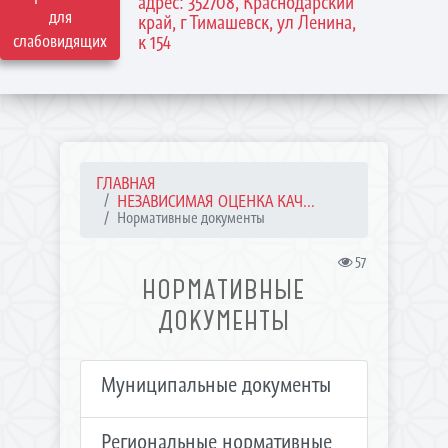
адрес: 352708, Краснодарский
для
край, г Тимашевск, ул Ленина,
слабовидящих
к 154
ГЛАВНАЯ
НЕЗАВИСИМАЯ ОЦЕНКА КАЧ...
Нормативные документы
57
НОРМАТИВНЫЕ
ДОКУМЕНТЫ
Муниципальные документы
Региональные нормативные