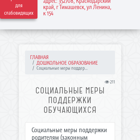
адрес: 352708, Краснодарский
для
край, г Тимашевск, ул Ленина,
слабовидящих
к 154
ГЛАВНАЯ
ДОШКОЛЬНОЕ ОБРАЗОВАНИЕ
Социальные меры поддер...
211
СОЦИАЛЬНЫЕ МЕРЫ
ПОДДЕРЖКИ
ОБУЧАЮЩИХСЯ
Социальные меры поддержки
родителям (законным