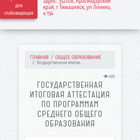
адрес: 352708, Краснодарский
для
край, г Тимашевск, ул Ленина,
слабовидящих
к 154
ГЛАВНАЯ
ОБЩЕЕ ОБРАЗОВАНИЕ
Государственная итогов...
430
ГОСУДАРСТВЕННАЯ
ИТОГОВАЯ АТТЕСТАЦИЯ
ПО ПРОГРАММАМ
СРЕДНЕГО ОБЩЕГО
ОБРАЗОВАНИЯ