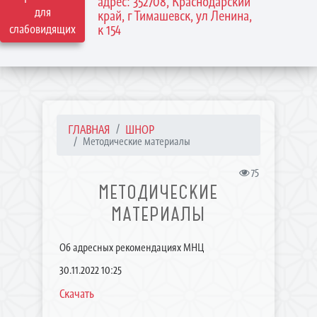
адрес: 352708, Краснодарский
для
край, г Тимашевск, ул Ленина,
слабовидящих
к 154
ГЛАВНАЯ
ШНОР
Методические материалы
75
МЕТОДИЧЕСКИЕ
МАТЕРИАЛЫ
Об адресных рекомендациях МНЦ
30.11.2022 10:25
Скачать