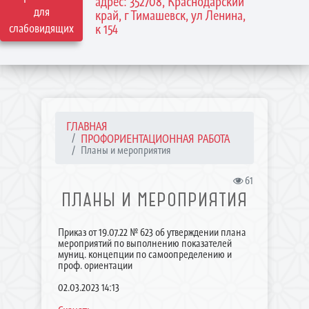
адрес: 352708, Краснодарский
для
край, г Тимашевск, ул Ленина,
слабовидящих
к 154
ГЛАВНАЯ
ПРОФОРИЕНТАЦИОННАЯ РАБОТА
Планы и мероприятия
61
ПЛАНЫ И МЕРОПРИЯТИЯ
Приказ от 19.07.22 № 623 об утверждении плана
мероприятий по выполнению показателей
муниц. концепции по самоопределению и
проф. ориентации
02.03.2023 14:13