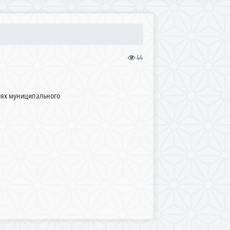
44
иях муниципального