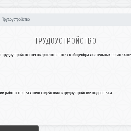
Трудоустройство
ТРУДОУСТРОЙСТВО
га трудоустройства несовершеннолетних в общеобразовательных организац
ации работы по оказанию содействия в трудоустройстве подросткам