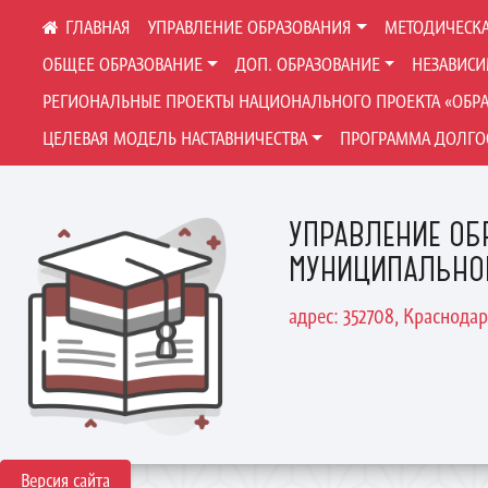
УПРАВЛЕНИЕ ОБРАЗОВАНИЯ
МЕТОДИЧЕСКА
ОБЩЕЕ ОБРАЗОВАНИЕ
ДОП. ОБРАЗОВАНИЕ
НЕЗАВИСИ
РЕГИОНАЛЬНЫЕ ПРОЕКТЫ НАЦИОНАЛЬНОГО ПРОЕКТА «ОБР
ЦЕЛЕВАЯ МОДЕЛЬ НАСТАВНИЧЕСТВА
ПРОГРАММА ДОЛГО
УПРАВЛЕНИЕ ОБ
МУНИЦИПАЛЬНО
адрес: 352708, Краснодар
Версия сайта