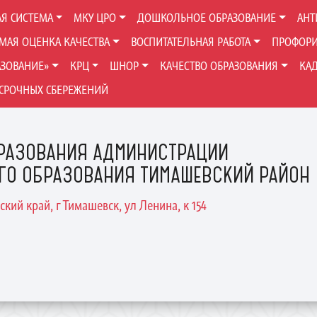
Я СИСТЕМА
МКУ ЦРО
ДОШКОЛЬНОЕ ОБРАЗОВАНИЕ
АНТ
МАЯ ОЦЕНКА КАЧЕСТВА
ВОСПИТАТЕЛЬНАЯ РАБОТА
ПРОФОРИ
АЗОВАНИЕ»
КРЦ
ШНОР
КАЧЕСТВО ОБРАЗОВАНИЯ
КА
СРОЧНЫХ СБЕРЕЖЕНИЙ
РАЗОВАНИЯ АДМИНИСТРАЦИИ
ГО ОБРАЗОВАНИЯ ТИМАШЕВСКИЙ РАЙОН
ский край, г Тимашевск, ул Ленина, к 154