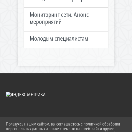
Мониторинг сети. Анонс
мероприятий
Молодым специалистам
Пользуясь нашим сайтом, вы соглашаетесь с политикой обработки
2026 Г. UO.TIMREGION.RU
персональных данных а также с тем что наш веб-сайт и другие