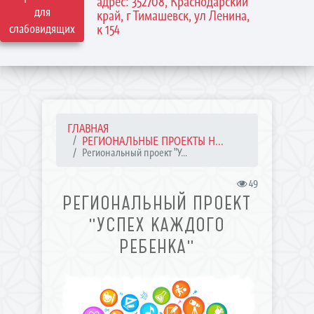
адрес: 352708, Краснодарский
для
край, г Тимашевск, ул Ленина,
слабовидящих
к 154
ГЛАВНАЯ
РЕГИОНАЛЬНЫЕ ПРОЕКТЫ Н...
Региональный проект "У...
49
РЕГИОНАЛЬНЫЙ ПРОЕКТ
"УСПЕХ КАЖДОГО
РЕБЕНКА"