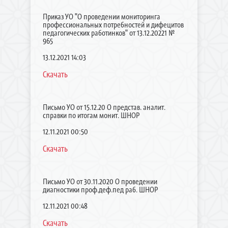
Приказ УО "О проведении мониторинга
профессиональных потребностей и дифецитов
педагогических работинков" от 13.12.20221 №
965
13.12.2021 14:03
Скачать
Письмо УО от 15.12.20 О представ. аналит.
справки по итогам монит. ШНОР
12.11.2021 00:50
Скачать
Письмо УО от 30.11.2020 О проведении
диагностики проф.деф.пед раб. ШНОР
12.11.2021 00:48
Скачать