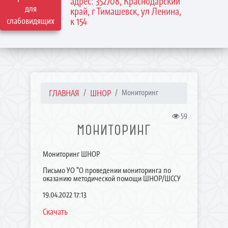
адрес: 352708, Краснодарский
для
край, г Тимашевск, ул Ленина,
слабовидящих
к 154
ГЛАВНАЯ
ШНОР
Мониторинг
59
МОНИТОРИНГ
Мониторинг ШНОР
Письмо УО "О проведении мониторинга по
оказанию методической помощи ШНОР/ШССУ
19.04.2022 17:13
Скачать